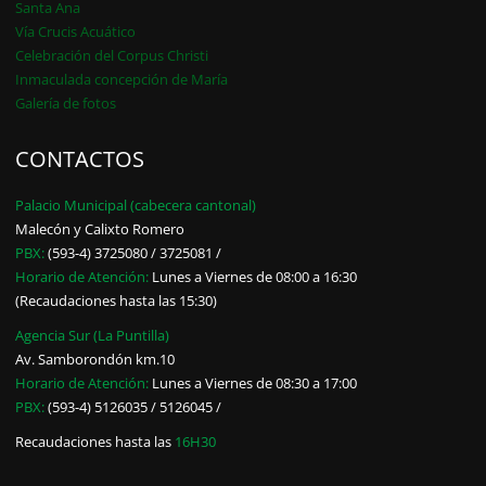
Santa Ana
Vía Crucis Acuático
Celebración del Corpus Christi
Inmaculada concepción de María
Galería de fotos
CONTACTOS
Palacio Municipal (cabecera cantonal)
Malecón y Calixto Romero
PBX:
(593-4) 3725080 / 3725081 /
Horario de Atención:
Lunes a Viernes de 08:00 a 16:30
(Recaudaciones hasta las 15:30)
Agencia Sur (La Puntilla)
Av. Samborondón km.10
Horario de Atención:
Lunes a Viernes de 08:30 a 17:00
PBX:
(593-4) 5126035 / 5126045 /
Recaudaciones hasta las
16H30