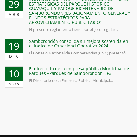
29
ESTRATÉGICAS DEL PARQUE HISTÓRICO
GUAYAQUIL Y PARQUE BICENTENARIO DE
SAMBORONDÓN (ESTACIONAMIENTO GENERAL Y
ABR
PUNTOS ESTRATÉGICOS PARA
APROVECHAMIENTO PUBLICITARIO)
El presente reglamento tiene por objeto regular...
Samborondón consolida su mejora sostenida en
19
el Índice de Capacidad Operativa 2024
El Consejo Nacional de Competencias (CNC) presentó...
DIC
El directorio de la empresa pública Municipal de
10
Parques «Parques de Samborondón-EP»
El Directorio de la Empresa Pública Municipal...
NOV