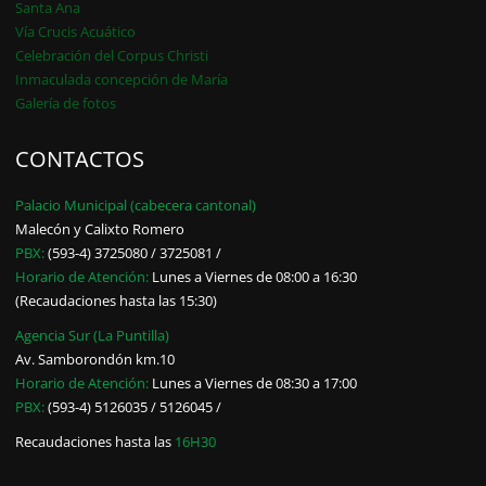
Santa Ana
Vía Crucis Acuático
Celebración del Corpus Christi
Inmaculada concepción de María
Galería de fotos
CONTACTOS
Palacio Municipal (cabecera cantonal)
Malecón y Calixto Romero
PBX:
(593-4) 3725080 / 3725081 /
Horario de Atención:
Lunes a Viernes de 08:00 a 16:30
(Recaudaciones hasta las 15:30)
Agencia Sur (La Puntilla)
Av. Samborondón km.10
Horario de Atención:
Lunes a Viernes de 08:30 a 17:00
PBX:
(593-4) 5126035 / 5126045 /
Recaudaciones hasta las
16H30