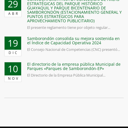
29
ESTRATÉGICAS DEL PARQUE HISTÓRICO
GUAYAQUIL Y PARQUE BICENTENARIO DE
SAMBORONDÓN (ESTACIONAMIENTO GENERAL Y
ABR
PUNTOS ESTRATÉGICOS PARA
APROVECHAMIENTO PUBLICITARIO)
El presente reglamento tiene por objeto regular...
Samborondón consolida su mejora sostenida en
19
el Índice de Capacidad Operativa 2024
El Consejo Nacional de Competencias (CNC) presentó...
DIC
El directorio de la empresa pública Municipal de
10
Parques «Parques de Samborondón-EP»
El Directorio de la Empresa Pública Municipal...
NOV