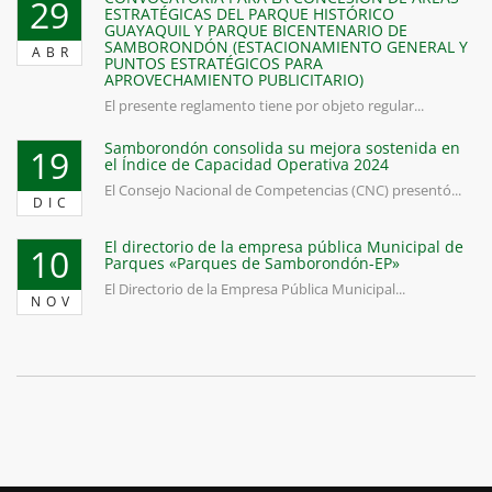
29
ESTRATÉGICAS DEL PARQUE HISTÓRICO
GUAYAQUIL Y PARQUE BICENTENARIO DE
SAMBORONDÓN (ESTACIONAMIENTO GENERAL Y
ABR
PUNTOS ESTRATÉGICOS PARA
APROVECHAMIENTO PUBLICITARIO)
El presente reglamento tiene por objeto regular...
Samborondón consolida su mejora sostenida en
19
el Índice de Capacidad Operativa 2024
El Consejo Nacional de Competencias (CNC) presentó...
DIC
El directorio de la empresa pública Municipal de
10
Parques «Parques de Samborondón-EP»
El Directorio de la Empresa Pública Municipal...
NOV