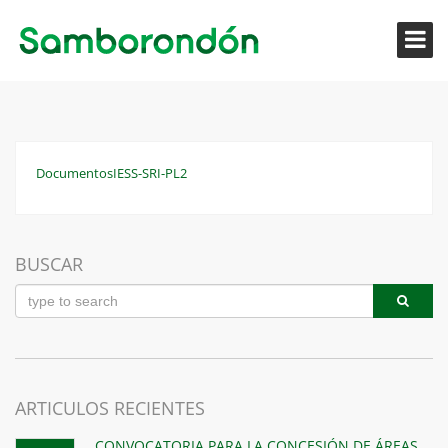
DocumentosIESS-SRI-PL2
BUSCAR
ARTICULOS RECIENTES
CONVOCATORIA PARA LA CONCESIÓN DE ÁREAS