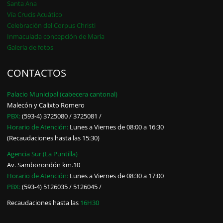
Santa Ana
Vía Crucis Acuático
Celebración del Corpus Christi
Inmaculada concepción de María
Galería de fotos
CONTACTOS
Palacio Municipal (cabecera cantonal)
Malecón y Calixto Romero
PBX:
(593-4) 3725080 / 3725081 /
Horario de Atención:
Lunes a Viernes de 08:00 a 16:30
(Recaudaciones hasta las 15:30)
Agencia Sur (La Puntilla)
Av. Samborondón km.10
Horario de Atención:
Lunes a Viernes de 08:30 a 17:00
PBX:
(593-4) 5126035 / 5126045 /
Recaudaciones hasta las
16H30