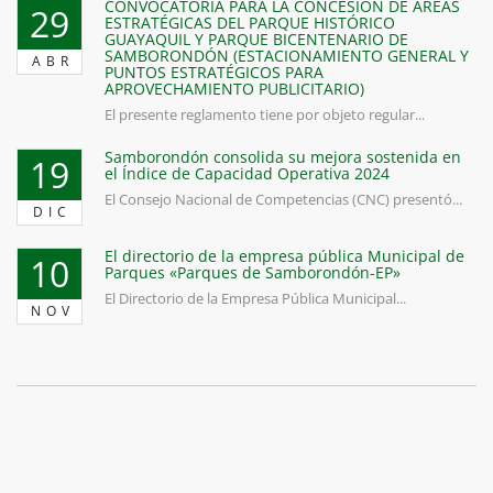
CONVOCATORIA PARA LA CONCESIÓN DE ÁREAS
29
ESTRATÉGICAS DEL PARQUE HISTÓRICO
GUAYAQUIL Y PARQUE BICENTENARIO DE
SAMBORONDÓN (ESTACIONAMIENTO GENERAL Y
ABR
PUNTOS ESTRATÉGICOS PARA
APROVECHAMIENTO PUBLICITARIO)
El presente reglamento tiene por objeto regular...
Samborondón consolida su mejora sostenida en
19
el Índice de Capacidad Operativa 2024
El Consejo Nacional de Competencias (CNC) presentó...
DIC
El directorio de la empresa pública Municipal de
10
Parques «Parques de Samborondón-EP»
El Directorio de la Empresa Pública Municipal...
NOV