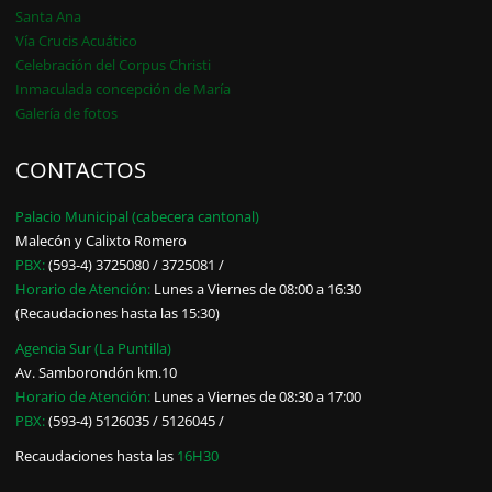
Santa Ana
Vía Crucis Acuático
Celebración del Corpus Christi
Inmaculada concepción de María
Galería de fotos
CONTACTOS
Palacio Municipal (cabecera cantonal)
Malecón y Calixto Romero
PBX:
(593-4) 3725080 / 3725081 /
Horario de Atención:
Lunes a Viernes de 08:00 a 16:30
(Recaudaciones hasta las 15:30)
Agencia Sur (La Puntilla)
Av. Samborondón km.10
Horario de Atención:
Lunes a Viernes de 08:30 a 17:00
PBX:
(593-4) 5126035 / 5126045 /
Recaudaciones hasta las
16H30