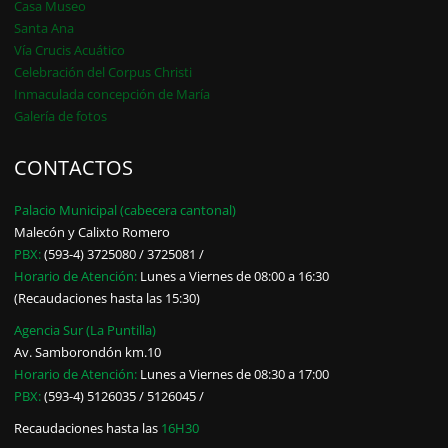
Casa Museo
Santa Ana
Vía Crucis Acuático
Celebración del Corpus Christi
Inmaculada concepción de María
Galería de fotos
CONTACTOS
Palacio Municipal (cabecera cantonal)
Malecón y Calixto Romero
PBX:
(593-4) 3725080 / 3725081 /
Horario de Atención:
Lunes a Viernes de 08:00 a 16:30
(Recaudaciones hasta las 15:30)
Agencia Sur (La Puntilla)
Av. Samborondón km.10
Horario de Atención:
Lunes a Viernes de 08:30 a 17:00
PBX:
(593-4) 5126035 / 5126045 /
Recaudaciones hasta las
16H30