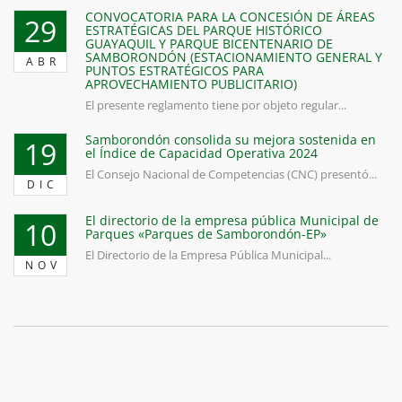
CONVOCATORIA PARA LA CONCESIÓN DE ÁREAS
29
ESTRATÉGICAS DEL PARQUE HISTÓRICO
GUAYAQUIL Y PARQUE BICENTENARIO DE
SAMBORONDÓN (ESTACIONAMIENTO GENERAL Y
ABR
PUNTOS ESTRATÉGICOS PARA
APROVECHAMIENTO PUBLICITARIO)
El presente reglamento tiene por objeto regular...
Samborondón consolida su mejora sostenida en
19
el Índice de Capacidad Operativa 2024
El Consejo Nacional de Competencias (CNC) presentó...
DIC
El directorio de la empresa pública Municipal de
10
Parques «Parques de Samborondón-EP»
El Directorio de la Empresa Pública Municipal...
NOV