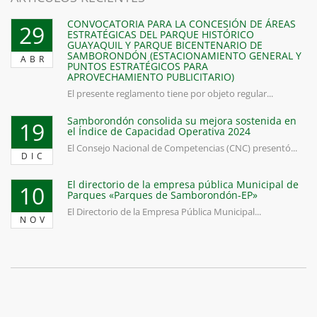
CONVOCATORIA PARA LA CONCESIÓN DE ÁREAS
29
ESTRATÉGICAS DEL PARQUE HISTÓRICO
GUAYAQUIL Y PARQUE BICENTENARIO DE
SAMBORONDÓN (ESTACIONAMIENTO GENERAL Y
ABR
PUNTOS ESTRATÉGICOS PARA
APROVECHAMIENTO PUBLICITARIO)
El presente reglamento tiene por objeto regular...
Samborondón consolida su mejora sostenida en
19
el Índice de Capacidad Operativa 2024
El Consejo Nacional de Competencias (CNC) presentó...
DIC
El directorio de la empresa pública Municipal de
10
Parques «Parques de Samborondón-EP»
El Directorio de la Empresa Pública Municipal...
NOV