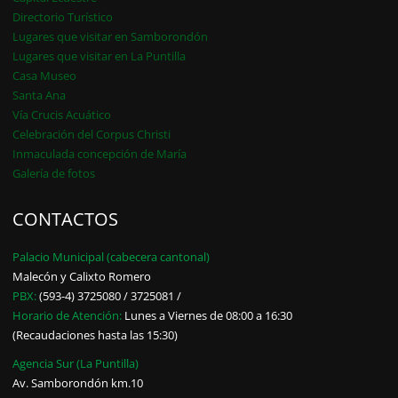
Directorio Turístico
Lugares que visitar en Samborondón
Lugares que visitar en La Puntilla
Casa Museo
Santa Ana
Vía Crucis Acuático
Celebración del Corpus Christi
Inmaculada concepción de María
Galería de fotos
CONTACTOS
Palacio Municipal (cabecera cantonal)
Malecón y Calixto Romero
PBX:
(593-4) 3725080 / 3725081 /
Horario de Atención:
Lunes a Viernes de 08:00 a 16:30
(Recaudaciones hasta las 15:30)
Agencia Sur (La Puntilla)
Av. Samborondón km.10