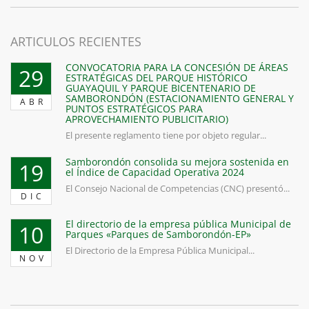
ARTICULOS RECIENTES
CONVOCATORIA PARA LA CONCESIÓN DE ÁREAS
29
ESTRATÉGICAS DEL PARQUE HISTÓRICO
GUAYAQUIL Y PARQUE BICENTENARIO DE
SAMBORONDÓN (ESTACIONAMIENTO GENERAL Y
ABR
PUNTOS ESTRATÉGICOS PARA
APROVECHAMIENTO PUBLICITARIO)
El presente reglamento tiene por objeto regular...
Samborondón consolida su mejora sostenida en
19
el Índice de Capacidad Operativa 2024
El Consejo Nacional de Competencias (CNC) presentó...
DIC
El directorio de la empresa pública Municipal de
10
Parques «Parques de Samborondón-EP»
El Directorio de la Empresa Pública Municipal...
NOV