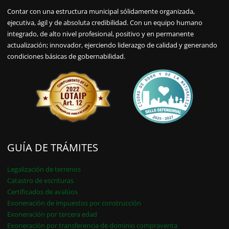
Contar con una estructura municipal sólidamente organizada,
ejecutiva, ágil y de absoluta credibilidad. Con un equipo humano
integrado, de alto nivel profesional, positivo y en permanente
actualización; innovador, ejerciendo liderazgo de calidad y generando
condiciones básicas de gobernabilidad.
GUÍA DE TRÁMITES
Legalización de terrenos
Catastro de escrituras
Certificados de avalúos
Exoneración de impuestos por construcción
Exoneración por tercera edad
Exoneración por transferencia de dominio compraventa