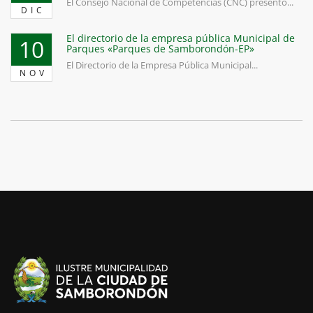
El Consejo Nacional de Competencias (CNC) presentó...
DIC
El directorio de la empresa pública Municipal de
10
Parques «Parques de Samborondón-EP»
El Directorio de la Empresa Pública Municipal...
NOV