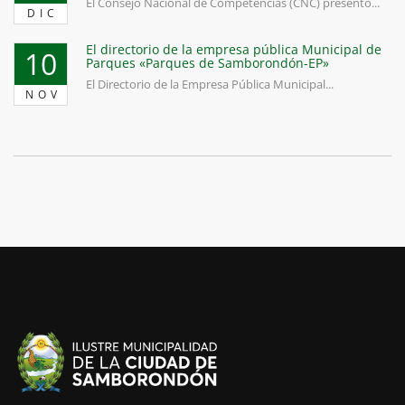
El Consejo Nacional de Competencias (CNC) presentó...
DIC
El directorio de la empresa pública Municipal de
10
Parques «Parques de Samborondón-EP»
El Directorio de la Empresa Pública Municipal...
NOV