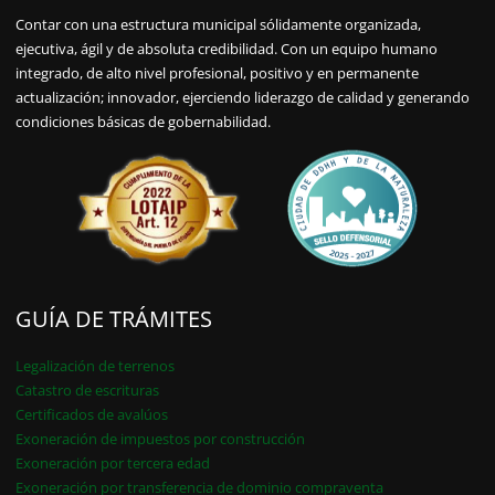
Contar con una estructura municipal sólidamente organizada,
ejecutiva, ágil y de absoluta credibilidad. Con un equipo humano
integrado, de alto nivel profesional, positivo y en permanente
actualización; innovador, ejerciendo liderazgo de calidad y generando
condiciones básicas de gobernabilidad.
GUÍA DE TRÁMITES
Legalización de terrenos
Catastro de escrituras
Certificados de avalúos
Exoneración de impuestos por construcción
Exoneración por tercera edad
Exoneración por transferencia de dominio compraventa