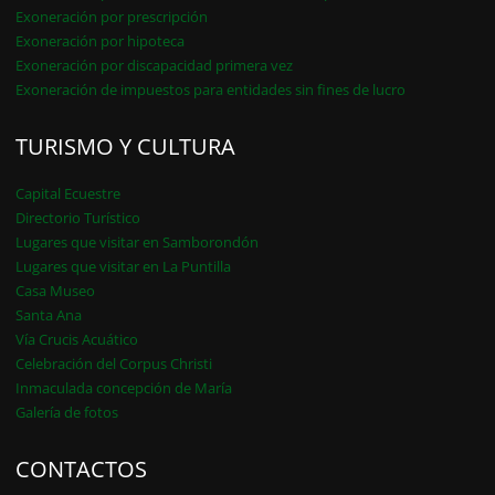
Exoneración por prescripción
Exoneración por hipoteca
Exoneración por discapacidad primera vez
Exoneración de impuestos para entidades sin fines de lucro
TURISMO Y CULTURA
Capital Ecuestre
Directorio Turístico
Lugares que visitar en Samborondón
Lugares que visitar en La Puntilla
Casa Museo
Santa Ana
Vía Crucis Acuático
Celebración del Corpus Christi
Inmaculada concepción de María
Galería de fotos
CONTACTOS