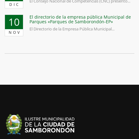
El Consejo Nacional de Competencias (CNC) presentó...
DIC
El directorio de la empresa pública Municipal de
10
Parques «Parques de Samborondón-EP»
El Directorio de la Empresa Pública Municipal...
NOV