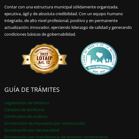
Contar con una estructura municipal sólidamente organizada,
ejecutiva, ágil y de absoluta credibilidad. Con un equipo humano
integrado, de alto nivel profesional, positivo y en permanente
actualización; innovador, ejerciendo liderazgo de calidad y generando
condiciones básicas de gobernabilidad.
GUÍA DE TRÁMITES
Legalización de terrenos
Catastro de escrituras
Certificados de avalúos
Exoneración de impuestos por construcción
Exoneración por tercera edad
Exoneración por transferencia de dominio compraventa