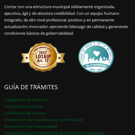
Contar con una estructura municipal sólidamente organizada,
ejecutiva, ágil y de absoluta credibilidad. Con un equipo humano
integrado, de alto nivel profesional, positivo y en permanente
actualización; innovador, ejerciendo liderazgo de calidad y generando
condiciones básicas de gobernabilidad.
GUÍA DE TRÁMITES
Legalización de terrenos
Catastro de escrituras
Certificados de avalúos
Exoneración de impuestos por construcción
Exoneración por tercera edad
Exoneración por transferencia de dominio compraventa