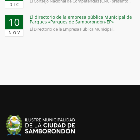
El Consejo Nacional de Competencias (CNC) presentó...
DIC
El directorio de la empresa pública Municipal de
10
Parques «Parques de Samborondón-EP»
El Directorio de la Empresa Pública Municipal...
NOV