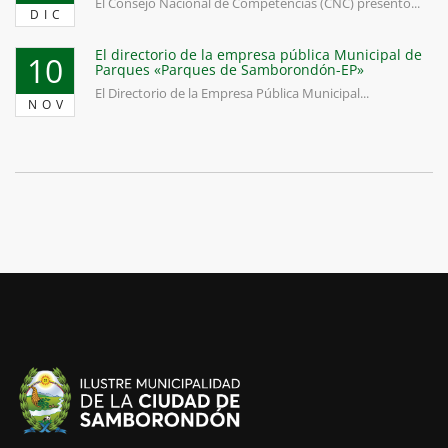
El Consejo Nacional de Competencias (CNC) presentó...
DIC
El directorio de la empresa pública Municipal de
10
Parques «Parques de Samborondón-EP»
El Directorio de la Empresa Pública Municipal...
NOV