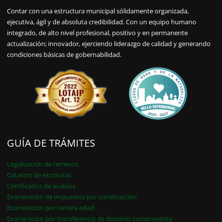
Contar con una estructura municipal sólidamente organizada,
ejecutiva, ágil y de absoluta credibilidad. Con un equipo humano
integrado, de alto nivel profesional, positivo y en permanente
actualización; innovador, ejerciendo liderazgo de calidad y generando
condiciones básicas de gobernabilidad.
GUÍA DE TRÁMITES
Legalización de terrenos
Catastro de escrituras
Certificados de avalúos
Exoneración de impuestos por construcción
Exoneración por tercera edad
Exoneración por transferencia de dominio compraventa