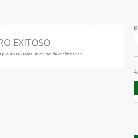
SAMBORONDÓN
MUNICIPALIDAD
TRANSPARENCIA
B
RO EXITOSO
s pronto te llegara un correo de confirmación.
A