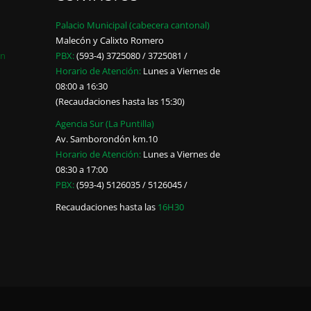
Palacio Municipal (cabecera cantonal)
Malecón y Calixto Romero
ón
PBX:
(593-4) 3725080 / 3725081 /
Horario de Atención:
Lunes a Viernes de
08:00 a 16:30
(Recaudaciones hasta las 15:30)
Agencia Sur (La Puntilla)
Av. Samborondón km.10
Horario de Atención:
Lunes a Viernes de
08:30 a 17:00
PBX:
(593-4) 5126035 / 5126045 /
Recaudaciones hasta las
16H30