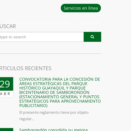
Servicios en línea
PROCESOS DE CONTRATACION
CONTACTO
USCAR
RTICULOS RECIENTES
CONVOCATORIA PARA LA CONCESIÓN DE
29
ÁREAS ESTRATÉGICAS DEL PARQUE
HISTÓRICO GUAYAQUIL Y PARQUE
BICENTENARIO DE SAMBORONDÓN
ABR
(ESTACIONAMIENTO GENERAL Y PUNTOS
ESTRATÉGICOS PARA APROVECHAMIENTO
PUBLICITARIO)
El presente reglamento tiene por objeto
regular...
Samborondón consolida su mejora