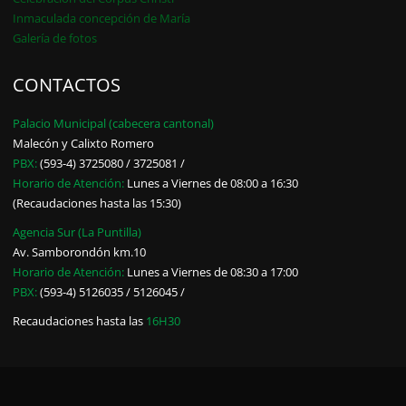
Inmaculada concepción de María
Galería de fotos
CONTACTOS
Palacio Municipal (cabecera cantonal)
Malecón y Calixto Romero
PBX:
(593-4) 3725080 / 3725081 /
Horario de Atención:
Lunes a Viernes de 08:00 a 16:30
(Recaudaciones hasta las 15:30)
Agencia Sur (La Puntilla)
Av. Samborondón km.10
Horario de Atención:
Lunes a Viernes de 08:30 a 17:00
PBX:
(593-4) 5126035 / 5126045 /
Recaudaciones hasta las
16H30