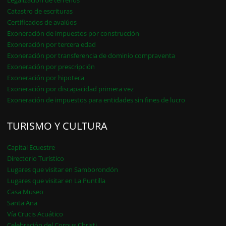
Legalización de terrenos
Catastro de escrituras
Certificados de avalúos
Exoneración de impuestos por construcción
Exoneración por tercera edad
Exoneración por transferencia de dominio compraventa
Exoneración por prescripción
Exoneración por hipoteca
Exoneración por discapacidad primera vez
Exoneración de impuestos para entidades sin fines de lucro
TURISMO Y CULTURA
Capital Ecuestre
Directorio Turístico
Lugares que visitar en Samborondón
Lugares que visitar en La Puntilla
Casa Museo
Santa Ana
Vía Crucis Acuático
Celebración del Corpus Christi