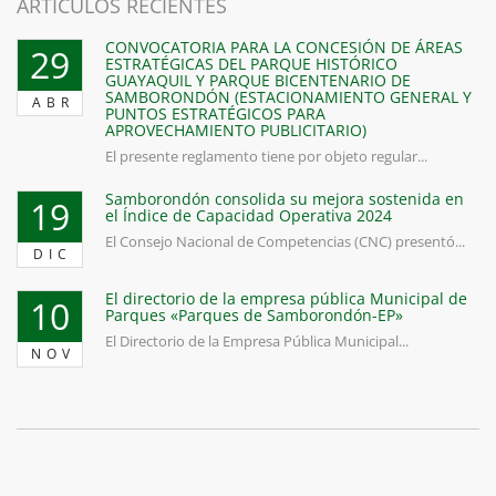
ARTICULOS RECIENTES
CONVOCATORIA PARA LA CONCESIÓN DE ÁREAS
29
ESTRATÉGICAS DEL PARQUE HISTÓRICO
GUAYAQUIL Y PARQUE BICENTENARIO DE
SAMBORONDÓN (ESTACIONAMIENTO GENERAL Y
ABR
PUNTOS ESTRATÉGICOS PARA
APROVECHAMIENTO PUBLICITARIO)
El presente reglamento tiene por objeto regular...
Samborondón consolida su mejora sostenida en
19
el Índice de Capacidad Operativa 2024
El Consejo Nacional de Competencias (CNC) presentó...
DIC
El directorio de la empresa pública Municipal de
10
Parques «Parques de Samborondón-EP»
El Directorio de la Empresa Pública Municipal...
NOV