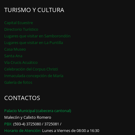
TURISMO Y CULTURA
Capital Ecuestre
Directorio Turístico
Lugares que visitar en Samborondón
Lugares que visitar en La Puntilla
Casa Museo
Santa Ana
Vía Crucis Acuático
Celebración del Corpus Christi
Inmaculada concepción de María
Galería de fotos
CONTACTOS
Palacio Municipal (cabecera cantonal)
Malecón y Calixto Romero
PBX:
(593-4) 3725080 / 3725081 /
Horario de Atención:
Lunes a Viernes de 08:00 a 16:30