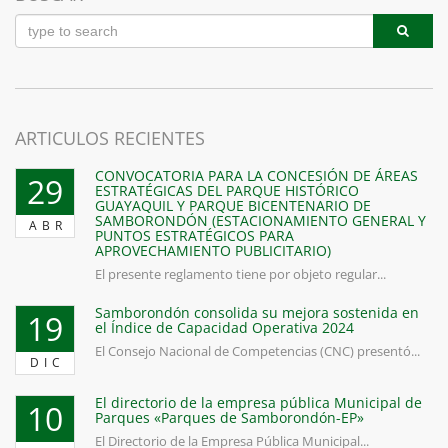
ARTICULOS RECIENTES
CONVOCATORIA PARA LA CONCESIÓN DE ÁREAS
29
ESTRATÉGICAS DEL PARQUE HISTÓRICO
GUAYAQUIL Y PARQUE BICENTENARIO DE
SAMBORONDÓN (ESTACIONAMIENTO GENERAL Y
ABR
PUNTOS ESTRATÉGICOS PARA
APROVECHAMIENTO PUBLICITARIO)
El presente reglamento tiene por objeto regular...
Samborondón consolida su mejora sostenida en
19
el Índice de Capacidad Operativa 2024
El Consejo Nacional de Competencias (CNC) presentó...
DIC
El directorio de la empresa pública Municipal de
10
Parques «Parques de Samborondón-EP»
El Directorio de la Empresa Pública Municipal...