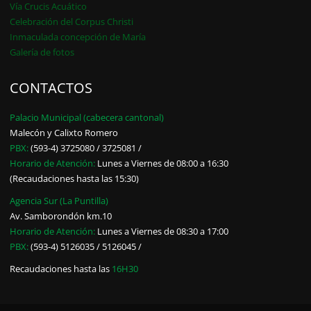
Vía Crucis Acuático
Celebración del Corpus Christi
Inmaculada concepción de María
Galería de fotos
CONTACTOS
Palacio Municipal (cabecera cantonal)
Malecón y Calixto Romero
PBX:
(593-4) 3725080 / 3725081 /
Horario de Atención:
Lunes a Viernes de 08:00 a 16:30
(Recaudaciones hasta las 15:30)
Agencia Sur (La Puntilla)
Av. Samborondón km.10
Horario de Atención:
Lunes a Viernes de 08:30 a 17:00
PBX:
(593-4) 5126035 / 5126045 /
Recaudaciones hasta las
16H30