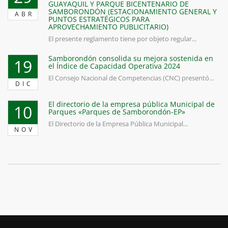
GUAYAQUIL Y PARQUE BICENTENARIO DE
SAMBORONDÓN (ESTACIONAMIENTO GENERAL Y
ABR
PUNTOS ESTRATÉGICOS PARA
APROVECHAMIENTO PUBLICITARIO)
El presente reglamento tiene por objeto regular...
Samborondón consolida su mejora sostenida en
19
el Índice de Capacidad Operativa 2024
El Consejo Nacional de Competencias (CNC) presentó...
DIC
El directorio de la empresa pública Municipal de
10
Parques «Parques de Samborondón-EP»
El Directorio de la Empresa Pública Municipal...
NOV