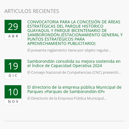
ARTICULOS RECIENTES
CONVOCATORIA PARA LA CONCESIÓN DE ÁREAS
29
ESTRATÉGICAS DEL PARQUE HISTÓRICO
GUAYAQUIL Y PARQUE BICENTENARIO DE
SAMBORONDÓN (ESTACIONAMIENTO GENERAL Y
ABR
PUNTOS ESTRATÉGICOS PARA
APROVECHAMIENTO PUBLICITARIO)
El presente reglamento tiene por objeto regular...
Samborondón consolida su mejora sostenida en
19
el Índice de Capacidad Operativa 2024
El Consejo Nacional de Competencias (CNC) presentó...
DIC
El directorio de la empresa pública Municipal de
10
Parques «Parques de Samborondón-EP»
El Directorio de la Empresa Pública Municipal...
NOV