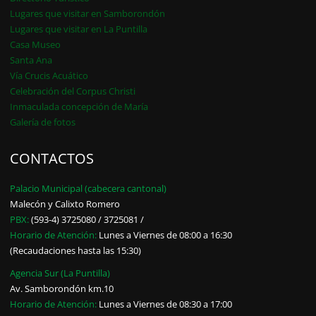
Lugares que visitar en Samborondón
Lugares que visitar en La Puntilla
Casa Museo
Santa Ana
Vía Crucis Acuático
Celebración del Corpus Christi
Inmaculada concepción de María
Galería de fotos
CONTACTOS
Palacio Municipal (cabecera cantonal)
Malecón y Calixto Romero
PBX:
(593-4) 3725080 / 3725081 /
Horario de Atención:
Lunes a Viernes de 08:00 a 16:30
(Recaudaciones hasta las 15:30)
Agencia Sur (La Puntilla)
Av. Samborondón km.10
Horario de Atención:
Lunes a Viernes de 08:30 a 17:00