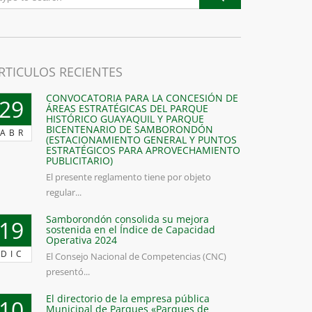
RTICULOS RECIENTES
CONVOCATORIA PARA LA CONCESIÓN DE
29
ÁREAS ESTRATÉGICAS DEL PARQUE
HISTÓRICO GUAYAQUIL Y PARQUE
BICENTENARIO DE SAMBORONDÓN
ABR
(ESTACIONAMIENTO GENERAL Y PUNTOS
ESTRATÉGICOS PARA APROVECHAMIENTO
PUBLICITARIO)
El presente reglamento tiene por objeto
regular...
Samborondón consolida su mejora
19
sostenida en el Índice de Capacidad
Operativa 2024
DIC
El Consejo Nacional de Competencias (CNC)
presentó...
El directorio de la empresa pública
10
Municipal de Parques «Parques de