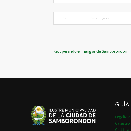
By:
Editor
|
Sin categoría
Navegación
Previous
Recuperando el manglar de Samborondón
Post
de
entradas
GUÍA
Legalizac
Catastro 
Certifica