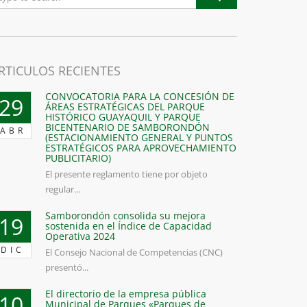
RTICULOS RECIENTES
CONVOCATORIA PARA LA CONCESIÓN DE
29
ÁREAS ESTRATÉGICAS DEL PARQUE
HISTÓRICO GUAYAQUIL Y PARQUE
BICENTENARIO DE SAMBORONDÓN
ABR
(ESTACIONAMIENTO GENERAL Y PUNTOS
ESTRATÉGICOS PARA APROVECHAMIENTO
PUBLICITARIO)
El presente reglamento tiene por objeto
regular...
Samborondón consolida su mejora
19
sostenida en el Índice de Capacidad
Operativa 2024
DIC
El Consejo Nacional de Competencias (CNC)
presentó...
El directorio de la empresa pública
10
Municipal de Parques «Parques de