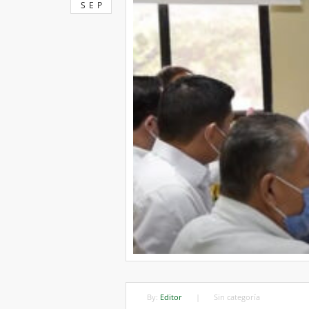
SEP
By:
Editor
|
Sin categoría