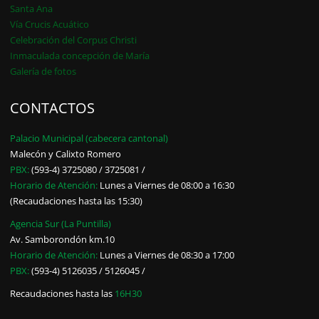
Santa Ana
Vía Crucis Acuático
Celebración del Corpus Christi
Inmaculada concepción de María
Galería de fotos
CONTACTOS
Palacio Municipal (cabecera cantonal)
Malecón y Calixto Romero
PBX:
(593-4) 3725080 / 3725081 /
Horario de Atención:
Lunes a Viernes de 08:00 a 16:30
(Recaudaciones hasta las 15:30)
Agencia Sur (La Puntilla)
Av. Samborondón km.10
Horario de Atención:
Lunes a Viernes de 08:30 a 17:00
PBX:
(593-4) 5126035 / 5126045 /
Recaudaciones hasta las
16H30