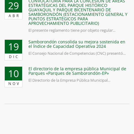
CONVOCATORIA PARA LA CONCESIÓN DE ÁREAS
29
ESTRATÉGICAS DEL PARQUE HISTÓRICO
GUAYAQUIL Y PARQUE BICENTENARIO DE
SAMBORONDÓN (ESTACIONAMIENTO GENERAL Y
ABR
PUNTOS ESTRATÉGICOS PARA
APROVECHAMIENTO PUBLICITARIO)
El presente reglamento tiene por objeto regular...
Samborondón consolida su mejora sostenida en
19
el Índice de Capacidad Operativa 2024
El Consejo Nacional de Competencias (CNC) presentó...
DIC
El directorio de la empresa pública Municipal de
10
Parques «Parques de Samborondón-EP»
El Directorio de la Empresa Pública Municipal...
NOV