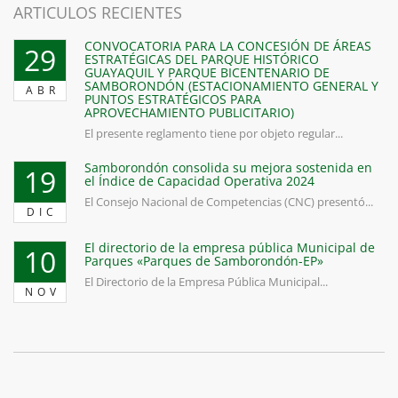
ARTICULOS RECIENTES
CONVOCATORIA PARA LA CONCESIÓN DE ÁREAS
29
ESTRATÉGICAS DEL PARQUE HISTÓRICO
GUAYAQUIL Y PARQUE BICENTENARIO DE
SAMBORONDÓN (ESTACIONAMIENTO GENERAL Y
ABR
PUNTOS ESTRATÉGICOS PARA
APROVECHAMIENTO PUBLICITARIO)
El presente reglamento tiene por objeto regular...
Samborondón consolida su mejora sostenida en
19
el Índice de Capacidad Operativa 2024
El Consejo Nacional de Competencias (CNC) presentó...
DIC
El directorio de la empresa pública Municipal de
10
Parques «Parques de Samborondón-EP»
El Directorio de la Empresa Pública Municipal...
NOV