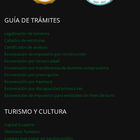
GUÍA DE TRÁMITES
Legalización de terrenos
Catastro de escrituras
Certificados de avalúos
Exoneración de impuestos por construcción
Exoneración por tercera edad
Exoneración por transferencia de dominio compraventa
Exoneración por prescripción
Exoneración por hipoteca
Exoneración por discapacidad primera vez
Exoneración de impuestos para entidades sin fines de lucro
TURISMO Y CULTURA
Capital Ecuestre
Directorio Turístico
Lugares que visitar en Samborondón