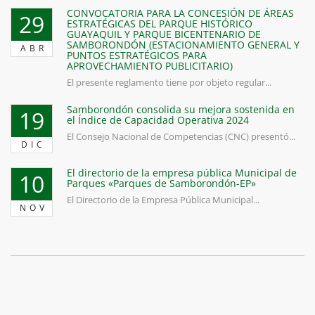
CONVOCATORIA PARA LA CONCESIÓN DE ÁREAS
29
ESTRATÉGICAS DEL PARQUE HISTÓRICO
GUAYAQUIL Y PARQUE BICENTENARIO DE
SAMBORONDÓN (ESTACIONAMIENTO GENERAL Y
ABR
PUNTOS ESTRATÉGICOS PARA
APROVECHAMIENTO PUBLICITARIO)
El presente reglamento tiene por objeto regular...
Samborondón consolida su mejora sostenida en
19
el Índice de Capacidad Operativa 2024
El Consejo Nacional de Competencias (CNC) presentó...
DIC
El directorio de la empresa pública Municipal de
10
Parques «Parques de Samborondón-EP»
El Directorio de la Empresa Pública Municipal...
NOV