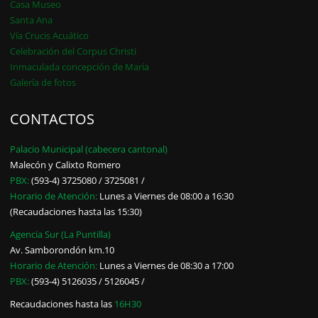
Casa Museo
Santa Ana
Vía Crucis Acuático
Celebración del Corpus Christi
Inmaculada concepción de María
Galería de fotos
CONTACTOS
Palacio Municipal (cabecera cantonal)
Malecón y Calixto Romero
PBX:
(593-4) 3725080 / 3725081 /
Horario de Atención:
Lunes a Viernes de 08:00 a 16:30
(Recaudaciones hasta las 15:30)
Agencia Sur (La Puntilla)
Av. Samborondón km.10
Horario de Atención:
Lunes a Viernes de 08:30 a 17:00
PBX:
(593-4) 5126035 / 5126045 /
Recaudaciones hasta las
16H30