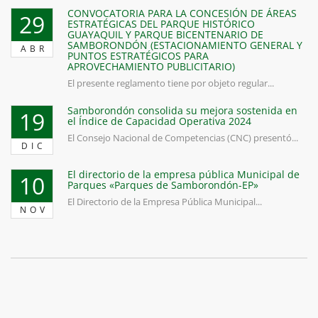
CONVOCATORIA PARA LA CONCESIÓN DE ÁREAS
29
ESTRATÉGICAS DEL PARQUE HISTÓRICO
GUAYAQUIL Y PARQUE BICENTENARIO DE
SAMBORONDÓN (ESTACIONAMIENTO GENERAL Y
ABR
PUNTOS ESTRATÉGICOS PARA
APROVECHAMIENTO PUBLICITARIO)
El presente reglamento tiene por objeto regular...
Samborondón consolida su mejora sostenida en
19
el Índice de Capacidad Operativa 2024
El Consejo Nacional de Competencias (CNC) presentó...
DIC
El directorio de la empresa pública Municipal de
10
Parques «Parques de Samborondón-EP»
El Directorio de la Empresa Pública Municipal...
NOV