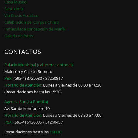
Casa Museo
Santa Ana
Vía Crucis Acuático
Celebración del Corpus Christi
Inmaculada concepción de María
Galería de fotos
CONTACTOS
Palacio Municipal (cabecera cantonal)
Malecón y Calixto Romero
PBX:
(593-4) 3725080 / 3725081 /
Horario de Atención:
Lunes a Viernes de 08:00 a 16:30
(Recaudaciones hasta las 15:30)
Agencia Sur (La Puntilla)
Av. Samborondón km.10
Horario de Atención:
Lunes a Viernes de 08:30 a 17:00
PBX:
(593-4) 5126035 / 5126045 /
Recaudaciones hasta las
16H30