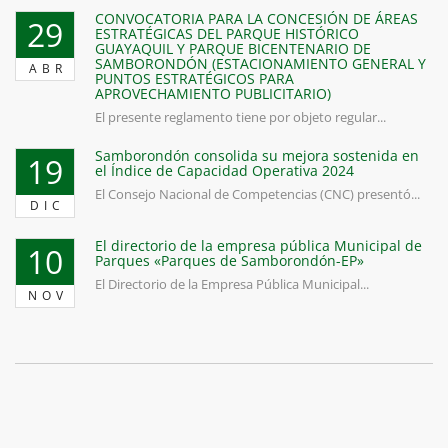
CONVOCATORIA PARA LA CONCESIÓN DE ÁREAS
29
ESTRATÉGICAS DEL PARQUE HISTÓRICO
GUAYAQUIL Y PARQUE BICENTENARIO DE
SAMBORONDÓN (ESTACIONAMIENTO GENERAL Y
ABR
PUNTOS ESTRATÉGICOS PARA
APROVECHAMIENTO PUBLICITARIO)
El presente reglamento tiene por objeto regular...
Samborondón consolida su mejora sostenida en
19
el Índice de Capacidad Operativa 2024
El Consejo Nacional de Competencias (CNC) presentó...
DIC
El directorio de la empresa pública Municipal de
10
Parques «Parques de Samborondón-EP»
El Directorio de la Empresa Pública Municipal...
NOV