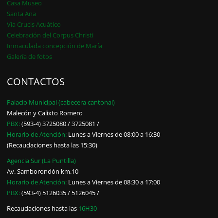
Casa Museo
Santa Ana
Vía Crucis Acuático
Celebración del Corpus Christi
Inmaculada concepción de María
Galería de fotos
CONTACTOS
Palacio Municipal (cabecera cantonal)
Malecón y Calixto Romero
PBX:
(593-4) 3725080 / 3725081 /
Horario de Atención:
Lunes a Viernes de 08:00 a 16:30
(Recaudaciones hasta las 15:30)
Agencia Sur (La Puntilla)
Av. Samborondón km.10
Horario de Atención:
Lunes a Viernes de 08:30 a 17:00
PBX:
(593-4) 5126035 / 5126045 /
Recaudaciones hasta las
16H30