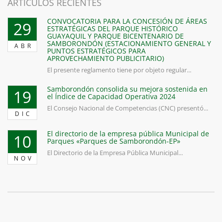
ARTICULOS RECIENTES
CONVOCATORIA PARA LA CONCESIÓN DE ÁREAS
29
ESTRATÉGICAS DEL PARQUE HISTÓRICO
GUAYAQUIL Y PARQUE BICENTENARIO DE
SAMBORONDÓN (ESTACIONAMIENTO GENERAL Y
ABR
PUNTOS ESTRATÉGICOS PARA
APROVECHAMIENTO PUBLICITARIO)
El presente reglamento tiene por objeto regular...
Samborondón consolida su mejora sostenida en
19
el Índice de Capacidad Operativa 2024
El Consejo Nacional de Competencias (CNC) presentó...
DIC
El directorio de la empresa pública Municipal de
10
Parques «Parques de Samborondón-EP»
El Directorio de la Empresa Pública Municipal...
NOV