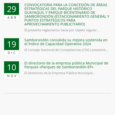
CONVOCATORIA PARA LA CONCESIÓN DE ÁREAS
29
ESTRATÉGICAS DEL PARQUE HISTÓRICO
GUAYAQUIL Y PARQUE BICENTENARIO DE
SAMBORONDÓN (ESTACIONAMIENTO GENERAL Y
ABR
PUNTOS ESTRATÉGICOS PARA
APROVECHAMIENTO PUBLICITARIO)
El presente reglamento tiene por objeto regular...
Samborondón consolida su mejora sostenida en
19
el Índice de Capacidad Operativa 2024
El Consejo Nacional de Competencias (CNC) presentó...
DIC
El directorio de la empresa pública Municipal de
10
Parques «Parques de Samborondón-EP»
El Directorio de la Empresa Pública Municipal...
NOV