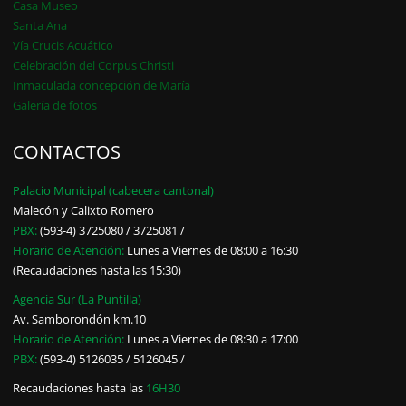
Casa Museo
Santa Ana
Vía Crucis Acuático
Celebración del Corpus Christi
Inmaculada concepción de María
Galería de fotos
CONTACTOS
Palacio Municipal (cabecera cantonal)
Malecón y Calixto Romero
PBX:
(593-4) 3725080 / 3725081 /
Horario de Atención:
Lunes a Viernes de 08:00 a 16:30
(Recaudaciones hasta las 15:30)
Agencia Sur (La Puntilla)
Av. Samborondón km.10
Horario de Atención:
Lunes a Viernes de 08:30 a 17:00
PBX:
(593-4) 5126035 / 5126045 /
Recaudaciones hasta las
16H30