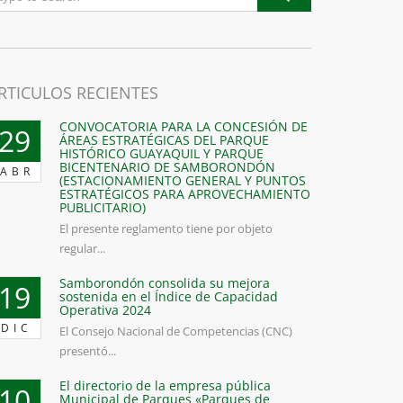
RTICULOS RECIENTES
CONVOCATORIA PARA LA CONCESIÓN DE
29
ÁREAS ESTRATÉGICAS DEL PARQUE
HISTÓRICO GUAYAQUIL Y PARQUE
BICENTENARIO DE SAMBORONDÓN
ABR
(ESTACIONAMIENTO GENERAL Y PUNTOS
ESTRATÉGICOS PARA APROVECHAMIENTO
PUBLICITARIO)
El presente reglamento tiene por objeto
regular...
Samborondón consolida su mejora
19
sostenida en el Índice de Capacidad
Operativa 2024
DIC
El Consejo Nacional de Competencias (CNC)
presentó...
El directorio de la empresa pública
10
Municipal de Parques «Parques de