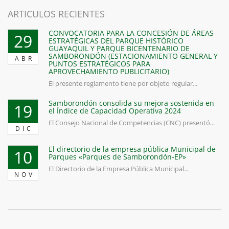
ARTICULOS RECIENTES
CONVOCATORIA PARA LA CONCESIÓN DE ÁREAS
29
ESTRATÉGICAS DEL PARQUE HISTÓRICO
GUAYAQUIL Y PARQUE BICENTENARIO DE
SAMBORONDÓN (ESTACIONAMIENTO GENERAL Y
ABR
PUNTOS ESTRATÉGICOS PARA
APROVECHAMIENTO PUBLICITARIO)
El presente reglamento tiene por objeto regular...
Samborondón consolida su mejora sostenida en
19
el Índice de Capacidad Operativa 2024
El Consejo Nacional de Competencias (CNC) presentó...
DIC
El directorio de la empresa pública Municipal de
10
Parques «Parques de Samborondón-EP»
El Directorio de la Empresa Pública Municipal...
NOV