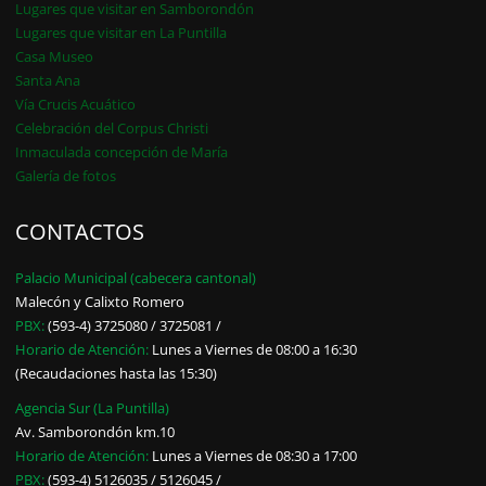
Lugares que visitar en Samborondón
Lugares que visitar en La Puntilla
Casa Museo
Santa Ana
Vía Crucis Acuático
Celebración del Corpus Christi
Inmaculada concepción de María
Galería de fotos
CONTACTOS
Palacio Municipal (cabecera cantonal)
Malecón y Calixto Romero
PBX:
(593-4) 3725080 / 3725081 /
Horario de Atención:
Lunes a Viernes de 08:00 a 16:30
(Recaudaciones hasta las 15:30)
Agencia Sur (La Puntilla)
Av. Samborondón km.10
Horario de Atención:
Lunes a Viernes de 08:30 a 17:00
PBX:
(593-4) 5126035 / 5126045 /