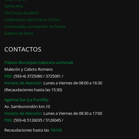
Santa Ana
Vía Crucis Acuático
Celebración del Corpus Christi
Inmaculada concepción de María
Galería de fotos
CONTACTOS
Palacio Municipal (cabecera cantonal)
Malecón y Calixto Romero
PBX:
(593-4) 3725080 / 3725081 /
Horario de Atención:
Lunes a Viernes de 08:00 a 16:30
(Recaudaciones hasta las 15:30)
Agencia Sur (La Puntilla)
Av. Samborondón km.10
Horario de Atención:
Lunes a Viernes de 08:30 a 17:00
PBX:
(593-4) 5126035 / 5126045 /
Recaudaciones hasta las
16H30