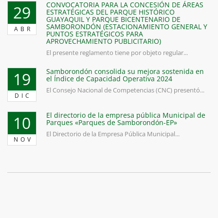
CONVOCATORIA PARA LA CONCESIÓN DE ÁREAS
29
ESTRATÉGICAS DEL PARQUE HISTÓRICO
GUAYAQUIL Y PARQUE BICENTENARIO DE
SAMBORONDÓN (ESTACIONAMIENTO GENERAL Y
ABR
PUNTOS ESTRATÉGICOS PARA
APROVECHAMIENTO PUBLICITARIO)
El presente reglamento tiene por objeto regular...
Samborondón consolida su mejora sostenida en
19
el Índice de Capacidad Operativa 2024
El Consejo Nacional de Competencias (CNC) presentó...
DIC
El directorio de la empresa pública Municipal de
10
Parques «Parques de Samborondón-EP»
El Directorio de la Empresa Pública Municipal...
NOV