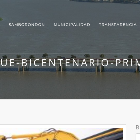
SAMBORONDÓN
MUNICIPALIDAD
TRANSPARENCIA
QUE-BICENTENARIO-PRI
B