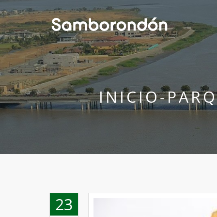
INICIO-PAR
23