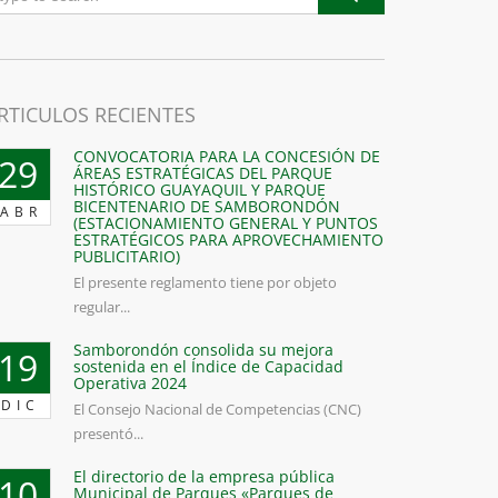
RTICULOS RECIENTES
CONVOCATORIA PARA LA CONCESIÓN DE
29
ÁREAS ESTRATÉGICAS DEL PARQUE
HISTÓRICO GUAYAQUIL Y PARQUE
BICENTENARIO DE SAMBORONDÓN
ABR
(ESTACIONAMIENTO GENERAL Y PUNTOS
ESTRATÉGICOS PARA APROVECHAMIENTO
PUBLICITARIO)
El presente reglamento tiene por objeto
regular...
Samborondón consolida su mejora
19
sostenida en el Índice de Capacidad
Operativa 2024
DIC
El Consejo Nacional de Competencias (CNC)
presentó...
El directorio de la empresa pública
10
Municipal de Parques «Parques de