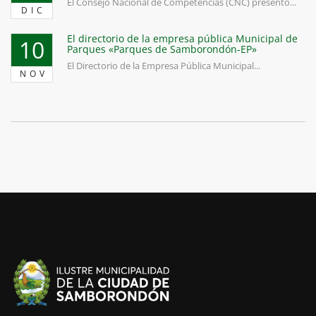
El Consejo Nacional de Competencias (CNC) presentó...
DIC
El directorio de la empresa pública Municipal de
10
Parques «Parques de Samborondón-EP»
El Directorio de la Empresa Pública Municipal...
NOV