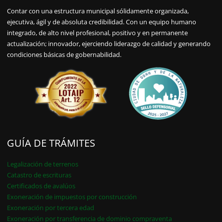
Contar con una estructura municipal sólidamente organizada,
ejecutiva, ágil y de absoluta credibilidad. Con un equipo humano
integrado, de alto nivel profesional, positivo y en permanente
actualización; innovador, ejerciendo liderazgo de calidad y generando
condiciones básicas de gobernabilidad.
GUÍA DE TRÁMITES
Legalización de terrenos
Catastro de escrituras
Certificados de avalúos
Exoneración de impuestos por construcción
Exoneración por tercera edad
Exoneración por transferencia de dominio compraventa