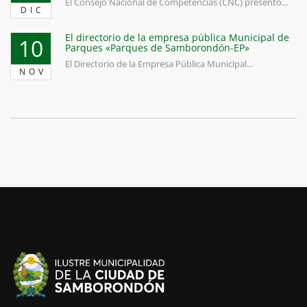
El Consejo Nacional de Competencias (CNC) presentó...
DIC
El directorio de la empresa pública Municipal de
10
Parques «Parques de Samborondón-EP»
El Directorio de la Empresa Pública Municipal...
NOV