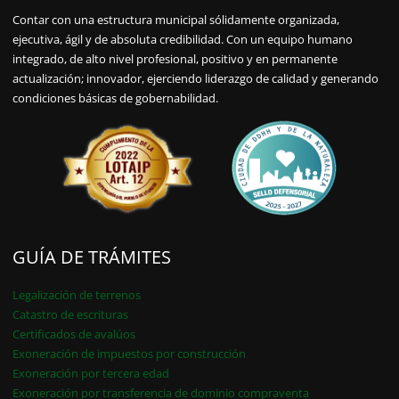
Contar con una estructura municipal sólidamente organizada,
ejecutiva, ágil y de absoluta credibilidad. Con un equipo humano
integrado, de alto nivel profesional, positivo y en permanente
actualización; innovador, ejerciendo liderazgo de calidad y generando
condiciones básicas de gobernabilidad.
GUÍA DE TRÁMITES
Legalización de terrenos
Catastro de escrituras
Certificados de avalúos
Exoneración de impuestos por construcción
Exoneración por tercera edad
Exoneración por transferencia de dominio compraventa