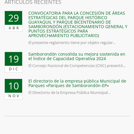
ARTICULOS RECIENTES
CONVOCATORIA PARA LA CONCESIÓN DE ÁREAS
29
ESTRATÉGICAS DEL PARQUE HISTÓRICO
GUAYAQUIL Y PARQUE BICENTENARIO DE
SAMBORONDÓN (ESTACIONAMIENTO GENERAL Y
ABR
PUNTOS ESTRATÉGICOS PARA
APROVECHAMIENTO PUBLICITARIO)
El presente reglamento tiene por objeto regular...
Samborondón consolida su mejora sostenida en
19
el Índice de Capacidad Operativa 2024
El Consejo Nacional de Competencias (CNC) presentó...
DIC
El directorio de la empresa pública Municipal de
10
Parques «Parques de Samborondón-EP»
El Directorio de la Empresa Pública Municipal...
NOV