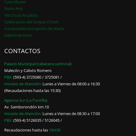
Casa Museo
Santa Ana
Vía Crucis Acuático
Celebración del Corpus Christi
Inmaculada concepción de María
Galería de fotos
CONTACTOS
Palacio Municipal (cabecera cantonal)
Malecón y Calixto Romero
PBX:
(593-4) 3725080 / 3725081 /
Horario de Atención:
Lunes a Viernes de 08:00 a 16:30
(Recaudaciones hasta las 15:30)
Agencia Sur (La Puntilla)
Av. Samborondón km.10
Horario de Atención:
Lunes a Viernes de 08:30 a 17:00
PBX:
(593-4) 5126035 / 5126045 /
Recaudaciones hasta las
16H30