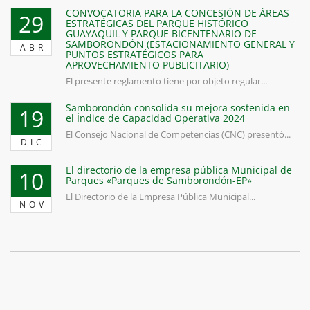
CONVOCATORIA PARA LA CONCESIÓN DE ÁREAS
29
ESTRATÉGICAS DEL PARQUE HISTÓRICO
GUAYAQUIL Y PARQUE BICENTENARIO DE
SAMBORONDÓN (ESTACIONAMIENTO GENERAL Y
ABR
PUNTOS ESTRATÉGICOS PARA
APROVECHAMIENTO PUBLICITARIO)
El presente reglamento tiene por objeto regular...
Samborondón consolida su mejora sostenida en
19
el Índice de Capacidad Operativa 2024
El Consejo Nacional de Competencias (CNC) presentó...
DIC
El directorio de la empresa pública Municipal de
10
Parques «Parques de Samborondón-EP»
El Directorio de la Empresa Pública Municipal...
NOV