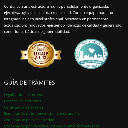
Contar con una estructura municipal sólidamente organizada,
ejecutiva, ágil y de absoluta credibilidad. Con un equipo humano
integrado, de alto nivel profesional, positivo y en permanente
actualización; innovador, ejerciendo liderazgo de calidad y generando
condiciones básicas de gobernabilidad.
GUÍA DE TRÁMITES
Legalización de terrenos
Catastro de escrituras
Certificados de avalúos
Exoneración de impuestos por construcción
Exoneración por tercera edad
Exoneración por transferencia de dominio compraventa