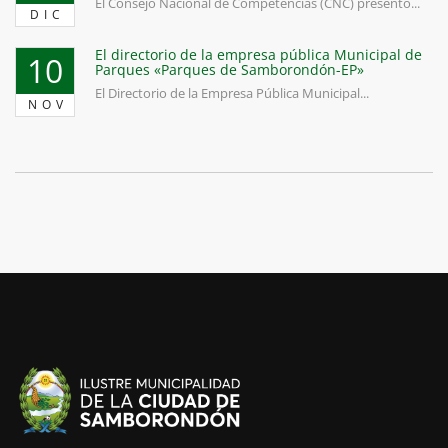
El Consejo Nacional de Competencias (CNC) presentó...
DIC
El directorio de la empresa pública Municipal de
10
Parques «Parques de Samborondón-EP»
El Directorio de la Empresa Pública Municipal...
NOV