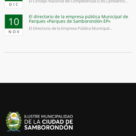
El Consejo Nacional de Competencias (CNC) presentó...
DIC
El directorio de la empresa pública Municipal de
10
Parques «Parques de Samborondón-EP»
El Directorio de la Empresa Pública Municipal...
NOV