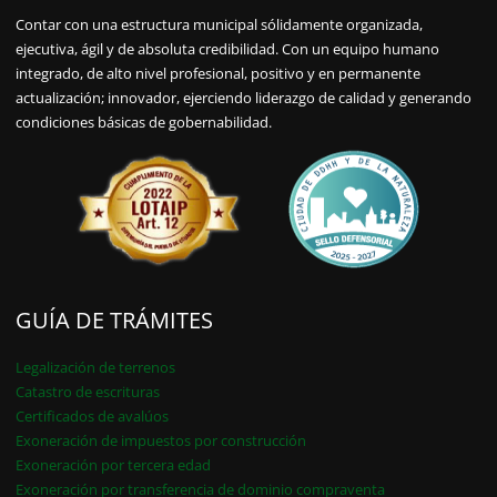
Contar con una estructura municipal sólidamente organizada,
ejecutiva, ágil y de absoluta credibilidad. Con un equipo humano
integrado, de alto nivel profesional, positivo y en permanente
actualización; innovador, ejerciendo liderazgo de calidad y generando
condiciones básicas de gobernabilidad.
GUÍA DE TRÁMITES
Legalización de terrenos
Catastro de escrituras
Certificados de avalúos
Exoneración de impuestos por construcción
Exoneración por tercera edad
Exoneración por transferencia de dominio compraventa