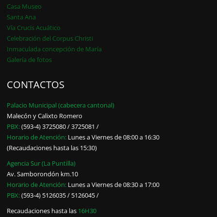
Casa Museo
Santa Ana
Vía Crucis Acuático
Celebración del Corpus Christi
Inmaculada concepción de María
Galería de fotos
CONTACTOS
Palacio Municipal (cabecera cantonal)
Malecón y Calixto Romero
PBX:
(593-4) 3725080 / 3725081 /
Horario de Atención:
Lunes a Viernes de 08:00 a 16:30
(Recaudaciones hasta las 15:30)
Agencia Sur (La Puntilla)
Av. Samborondón km.10
Horario de Atención:
Lunes a Viernes de 08:30 a 17:00
PBX:
(593-4) 5126035 / 5126045 /
Recaudaciones hasta las
16H30