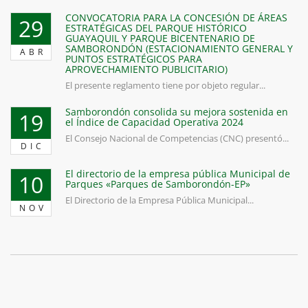
CONVOCATORIA PARA LA CONCESIÓN DE ÁREAS
29
ESTRATÉGICAS DEL PARQUE HISTÓRICO
GUAYAQUIL Y PARQUE BICENTENARIO DE
SAMBORONDÓN (ESTACIONAMIENTO GENERAL Y
ABR
PUNTOS ESTRATÉGICOS PARA
APROVECHAMIENTO PUBLICITARIO)
El presente reglamento tiene por objeto regular...
Samborondón consolida su mejora sostenida en
19
el Índice de Capacidad Operativa 2024
El Consejo Nacional de Competencias (CNC) presentó...
DIC
El directorio de la empresa pública Municipal de
10
Parques «Parques de Samborondón-EP»
El Directorio de la Empresa Pública Municipal...
NOV