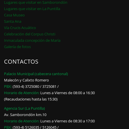
Lugares que visitar en Samborondón
Lugares que visitar en La Puntilla
Casa Museo
Santa Ana
Vía Crucis Acuático
Celebración del Corpus Christi
Inmaculada concepción de María
Galería de fotos
CONTACTOS
Palacio Municipal (cabecera cantonal)
Malecón y Calixto Romero
PBX:
(593-4) 3725080 / 3725081 /
Horario de Atención:
Lunes a Viernes de 08:00 a 16:30
(Recaudaciones hasta las 15:30)
Agencia Sur (La Puntilla)
Av. Samborondón km.10
Horario de Atención:
Lunes a Viernes de 08:30 a 17:00
PBX:
(593-4) 5126035 / 5126045 /