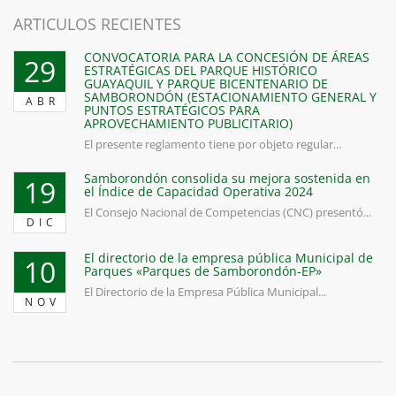
ARTICULOS RECIENTES
CONVOCATORIA PARA LA CONCESIÓN DE ÁREAS
29
ESTRATÉGICAS DEL PARQUE HISTÓRICO
GUAYAQUIL Y PARQUE BICENTENARIO DE
SAMBORONDÓN (ESTACIONAMIENTO GENERAL Y
ABR
PUNTOS ESTRATÉGICOS PARA
APROVECHAMIENTO PUBLICITARIO)
El presente reglamento tiene por objeto regular...
Samborondón consolida su mejora sostenida en
19
el Índice de Capacidad Operativa 2024
El Consejo Nacional de Competencias (CNC) presentó...
DIC
El directorio de la empresa pública Municipal de
10
Parques «Parques de Samborondón-EP»
El Directorio de la Empresa Pública Municipal...
NOV