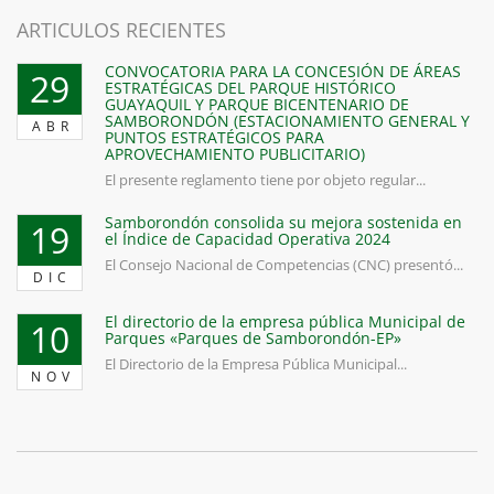
ARTICULOS RECIENTES
CONVOCATORIA PARA LA CONCESIÓN DE ÁREAS
29
ESTRATÉGICAS DEL PARQUE HISTÓRICO
GUAYAQUIL Y PARQUE BICENTENARIO DE
SAMBORONDÓN (ESTACIONAMIENTO GENERAL Y
ABR
PUNTOS ESTRATÉGICOS PARA
APROVECHAMIENTO PUBLICITARIO)
El presente reglamento tiene por objeto regular...
Samborondón consolida su mejora sostenida en
19
el Índice de Capacidad Operativa 2024
El Consejo Nacional de Competencias (CNC) presentó...
DIC
El directorio de la empresa pública Municipal de
10
Parques «Parques de Samborondón-EP»
El Directorio de la Empresa Pública Municipal...
NOV