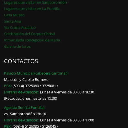
Lugares que visitar en Samborondón
Lugares que visitar en La Puntilla
Casa Museo
Santa Ana
Vía Crucis Acuático
Celebración del Corpus Christi
Inmaculada concepción de María
Galería de fotos
CONTACTOS
Palacio Municipal (cabecera cantonal)
Malecón y Calixto Romero
PBX:
(593-4) 3725080 / 3725081 /
Horario de Atención:
Lunes a Viernes de 08:00 a 16:30
(Recaudaciones hasta las 15:30)
Agencia Sur (La Puntilla)
Av. Samborondón km.10
Horario de Atención:
Lunes a Viernes de 08:30 a 17:00
PBX:
(593-4) 5126035 / 5126045 /