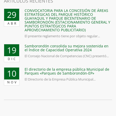
ARTICULOS RECIENTES
CONVOCATORIA PARA LA CONCESIÓN DE ÁREAS
29
ESTRATÉGICAS DEL PARQUE HISTÓRICO
GUAYAQUIL Y PARQUE BICENTENARIO DE
SAMBORONDÓN (ESTACIONAMIENTO GENERAL Y
ABR
PUNTOS ESTRATÉGICOS PARA
APROVECHAMIENTO PUBLICITARIO)
El presente reglamento tiene por objeto regular...
Samborondón consolida su mejora sostenida en
19
el Índice de Capacidad Operativa 2024
El Consejo Nacional de Competencias (CNC) presentó...
DIC
El directorio de la empresa pública Municipal de
10
Parques «Parques de Samborondón-EP»
El Directorio de la Empresa Pública Municipal...
NOV