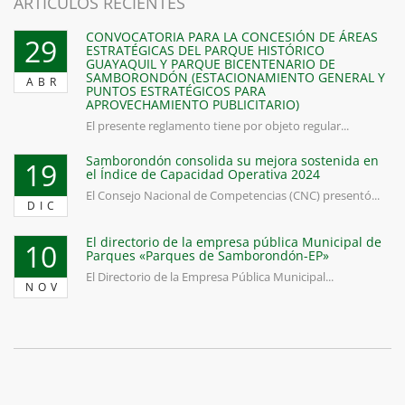
ARTICULOS RECIENTES
CONVOCATORIA PARA LA CONCESIÓN DE ÁREAS
29
ESTRATÉGICAS DEL PARQUE HISTÓRICO
GUAYAQUIL Y PARQUE BICENTENARIO DE
SAMBORONDÓN (ESTACIONAMIENTO GENERAL Y
ABR
PUNTOS ESTRATÉGICOS PARA
APROVECHAMIENTO PUBLICITARIO)
El presente reglamento tiene por objeto regular...
Samborondón consolida su mejora sostenida en
19
el Índice de Capacidad Operativa 2024
El Consejo Nacional de Competencias (CNC) presentó...
DIC
El directorio de la empresa pública Municipal de
10
Parques «Parques de Samborondón-EP»
El Directorio de la Empresa Pública Municipal...
NOV