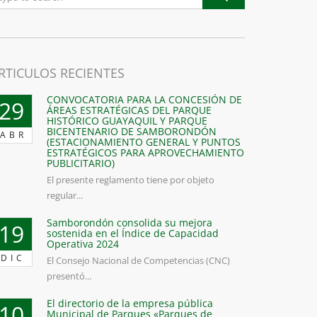
RTICULOS RECIENTES
CONVOCATORIA PARA LA CONCESIÓN DE
29
ÁREAS ESTRATÉGICAS DEL PARQUE
HISTÓRICO GUAYAQUIL Y PARQUE
BICENTENARIO DE SAMBORONDÓN
ABR
(ESTACIONAMIENTO GENERAL Y PUNTOS
ESTRATÉGICOS PARA APROVECHAMIENTO
PUBLICITARIO)
El presente reglamento tiene por objeto
regular...
Samborondón consolida su mejora
19
sostenida en el Índice de Capacidad
Operativa 2024
DIC
El Consejo Nacional de Competencias (CNC)
presentó...
El directorio de la empresa pública
10
Municipal de Parques «Parques de