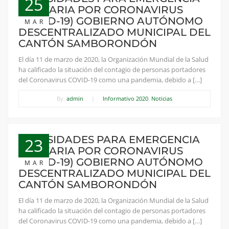
25
SANITARIA POR CORONAVIRUS
(COVID-19) GOBIERNO AUTÓNOMO
MAR
DESCENTRALIZADO MUNICIPAL DEL
CANTÓN SAMBORONDÓN
El día 11 de marzo de 2020, la Organización Mundial de la Salud
ha calificado la situación del contagio de personas portadores
del Coronavirus COVID-19 como una pandemia, debido a […]
By:
admin
|
Informativo 2020
,
Noticias
NECESIDADES PARA EMERGENCIA
23
SANITARIA POR CORONAVIRUS
(COVID-19) GOBIERNO AUTÓNOMO
MAR
DESCENTRALIZADO MUNICIPAL DEL
CANTÓN SAMBORONDÓN
El día 11 de marzo de 2020, la Organización Mundial de la Salud
ha calificado la situación del contagio de personas portadores
del Coronavirus COVID-19 como una pandemia, debido a […]