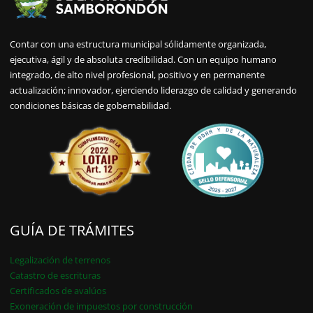
Contar con una estructura municipal sólidamente organizada,
ejecutiva, ágil y de absoluta credibilidad. Con un equipo humano
integrado, de alto nivel profesional, positivo y en permanente
actualización; innovador, ejerciendo liderazgo de calidad y generando
condiciones básicas de gobernabilidad.
GUÍA DE TRÁMITES
Legalización de terrenos
Catastro de escrituras
Certificados de avalúos
Exoneración de impuestos por construcción