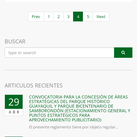
Prev
1
2
3
4
5
Next
BUSCAR
ARTICULOS RECIENTES
CONVOCATORIA PARA LA CONCESIÓN DE ÁREAS
29
ESTRATÉGICAS DEL PARQUE HISTÓRICO
GUAYAQUIL Y PARQUE BICENTENARIO DE
SAMBORONDÓN (ESTACIONAMIENTO GENERAL Y
ABR
PUNTOS ESTRATÉGICOS PARA
APROVECHAMIENTO PUBLICITARIO)
El presente reglamento tiene por objeto regular...