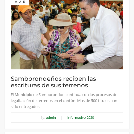
MAR
Samborondeños reciben las
escrituras de sus terrenos
El Municipio de Samborondón continúa con los procesos de
legalización de terrenos en el cantón. Más de 500 títulos han
sido entregados
By:
admin
|
Informativo 2020