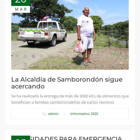
MAR
La Alcaldía de Samborondón sigue
acercando
Se ha realizado la entrega de más de 3000 kits de alimentos que
benefician a familias samborondeñas de varios recintos
By:
admin
|
Informativo 2020
NECESIDADES PARA EMERGENCIA