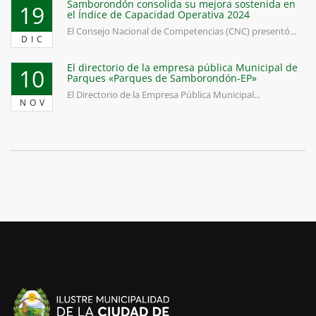
Samborondón consolida su mejora sostenida en
19
el Índice de Capacidad Operativa 2024
El Consejo Nacional de Competencias (CNC) presentó...
DIC
El directorio de la empresa pública Municipal de
10
Parques «Parques de Samborondón-EP»
El Directorio de la Empresa Pública Municipal...
NOV