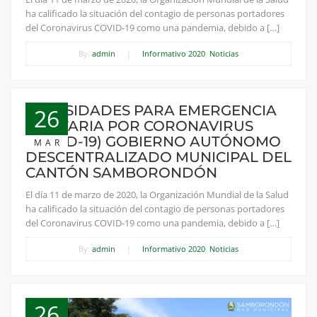
ha calificado la situación del contagio de personas portadores
del Coronavirus COVID-19 como una pandemia, debido a […]
By:
admin
|
Informativo 2020
,
Noticias
NECESIDADES PARA EMERGENCIA
26
SANITARIA POR CORONAVIRUS
(COVID-19) GOBIERNO AUTÓNOMO
MAR
DESCENTRALIZADO MUNICIPAL DEL
CANTÓN SAMBORONDÓN
El día 11 de marzo de 2020, la Organización Mundial de la Salud
ha calificado la situación del contagio de personas portadores
del Coronavirus COVID-19 como una pandemia, debido a […]
By:
admin
|
Informativo 2020
,
Noticias
26