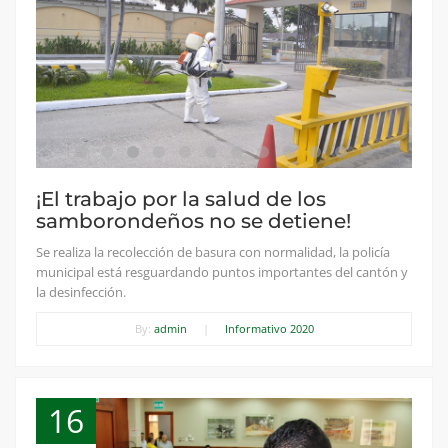
¡El trabajo por la salud de los
samborondeños no se detiene!
Se realiza la recolección de basura con normalidad, la policía
municipal está resguardando puntos importantes del cantón y
la desinfección.
By:
admin
|
Informativo 2020
16