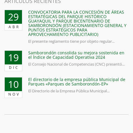
ARTICULOS RECIENTES
CONVOCATORIA PARA LA CONCESIÓN DE ÁREAS
29
ESTRATÉGICAS DEL PARQUE HISTÓRICO
GUAYAQUIL Y PARQUE BICENTENARIO DE
SAMBORONDÓN (ESTACIONAMIENTO GENERAL Y
ABR
PUNTOS ESTRATÉGICOS PARA
APROVECHAMIENTO PUBLICITARIO)
El presente reglamento tiene por objeto regular...
Samborondón consolida su mejora sostenida en
19
el Índice de Capacidad Operativa 2024
El Consejo Nacional de Competencias (CNC) presentó...
DIC
El directorio de la empresa pública Municipal de
10
Parques «Parques de Samborondón-EP»
El Directorio de la Empresa Pública Municipal...
NOV