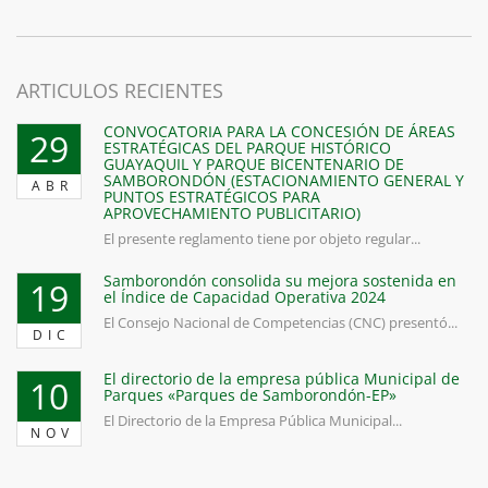
ARTICULOS RECIENTES
CONVOCATORIA PARA LA CONCESIÓN DE ÁREAS
29
ESTRATÉGICAS DEL PARQUE HISTÓRICO
GUAYAQUIL Y PARQUE BICENTENARIO DE
SAMBORONDÓN (ESTACIONAMIENTO GENERAL Y
ABR
PUNTOS ESTRATÉGICOS PARA
APROVECHAMIENTO PUBLICITARIO)
El presente reglamento tiene por objeto regular...
Samborondón consolida su mejora sostenida en
19
el Índice de Capacidad Operativa 2024
El Consejo Nacional de Competencias (CNC) presentó...
DIC
El directorio de la empresa pública Municipal de
10
Parques «Parques de Samborondón-EP»
El Directorio de la Empresa Pública Municipal...
NOV