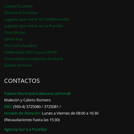
Capital Ecuestre
Directorio Turístico
Lugares que visitar en Samborondón
Lugares que visitar en La Puntilla
Casa Museo
Santa Ana
Vía Crucis Acuático
Celebración del Corpus Christi
Inmaculada concepción de María
Galería de fotos
CONTACTOS
Palacio Municipal (cabecera cantonal)
Malecón y Calixto Romero
PBX:
(593-4) 3725080 / 3725081 /
Horario de Atención:
Lunes a Viernes de 08:00 a 16:30
(Recaudaciones hasta las 15:30)
Agencia Sur (La Puntilla)