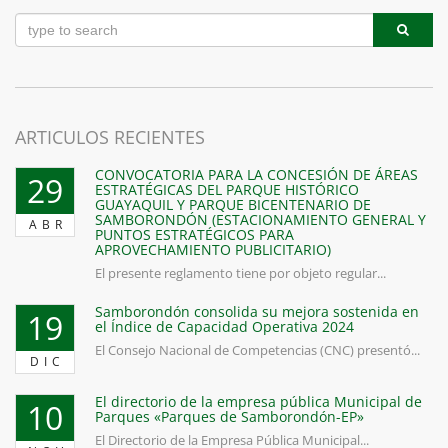
ARTICULOS RECIENTES
CONVOCATORIA PARA LA CONCESIÓN DE ÁREAS
29
ESTRATÉGICAS DEL PARQUE HISTÓRICO
GUAYAQUIL Y PARQUE BICENTENARIO DE
SAMBORONDÓN (ESTACIONAMIENTO GENERAL Y
ABR
PUNTOS ESTRATÉGICOS PARA
APROVECHAMIENTO PUBLICITARIO)
El presente reglamento tiene por objeto regular...
Samborondón consolida su mejora sostenida en
19
el Índice de Capacidad Operativa 2024
El Consejo Nacional de Competencias (CNC) presentó...
DIC
El directorio de la empresa pública Municipal de
10
Parques «Parques de Samborondón-EP»
El Directorio de la Empresa Pública Municipal...