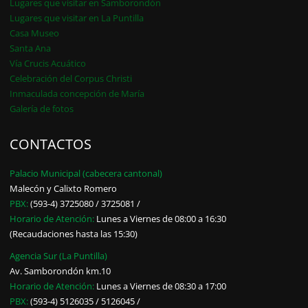
Lugares que visitar en Samborondón
Lugares que visitar en La Puntilla
Casa Museo
Santa Ana
Vía Crucis Acuático
Celebración del Corpus Christi
Inmaculada concepción de María
Galería de fotos
CONTACTOS
Palacio Municipal (cabecera cantonal)
Malecón y Calixto Romero
PBX:
(593-4) 3725080 / 3725081 /
Horario de Atención:
Lunes a Viernes de 08:00 a 16:30
(Recaudaciones hasta las 15:30)
Agencia Sur (La Puntilla)
Av. Samborondón km.10
Horario de Atención:
Lunes a Viernes de 08:30 a 17:00
PBX:
(593-4) 5126035 / 5126045 /