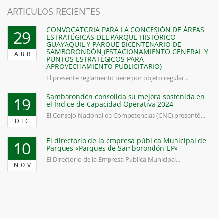
ARTICULOS RECIENTES
CONVOCATORIA PARA LA CONCESIÓN DE ÁREAS
29
ESTRATÉGICAS DEL PARQUE HISTÓRICO
GUAYAQUIL Y PARQUE BICENTENARIO DE
SAMBORONDÓN (ESTACIONAMIENTO GENERAL Y
ABR
PUNTOS ESTRATÉGICOS PARA
APROVECHAMIENTO PUBLICITARIO)
El presente reglamento tiene por objeto regular...
Samborondón consolida su mejora sostenida en
19
el Índice de Capacidad Operativa 2024
El Consejo Nacional de Competencias (CNC) presentó...
DIC
El directorio de la empresa pública Municipal de
10
Parques «Parques de Samborondón-EP»
El Directorio de la Empresa Pública Municipal...
NOV