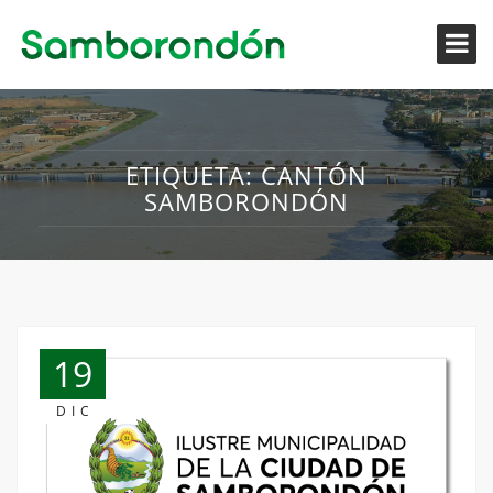
ETIQUETA:
CANTÓN
SAMBORONDÓN
19
DIC