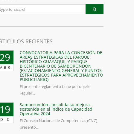
RTICULOS RECIENTES
CONVOCATORIA PARA LA CONCESIÓN DE
29
ÁREAS ESTRATÉGICAS DEL PARQUE
HISTÓRICO GUAYAQUIL Y PARQUE
BICENTENARIO DE SAMBORONDÓN
ABR
(ESTACIONAMIENTO GENERAL Y PUNTOS
ESTRATÉGICOS PARA APROVECHAMIENTO
PUBLICITARIO)
El presente reglamento tiene por objeto
regular...
Samborondón consolida su mejora
19
sostenida en el Índice de Capacidad
Operativa 2024
DIC
El Consejo Nacional de Competencias (CNC)
presentó...