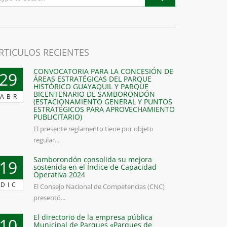
RTICULOS RECIENTES
CONVOCATORIA PARA LA CONCESIÓN DE
29
ÁREAS ESTRATÉGICAS DEL PARQUE
HISTÓRICO GUAYAQUIL Y PARQUE
BICENTENARIO DE SAMBORONDÓN
ABR
(ESTACIONAMIENTO GENERAL Y PUNTOS
ESTRATÉGICOS PARA APROVECHAMIENTO
PUBLICITARIO)
El presente reglamento tiene por objeto
regular...
Samborondón consolida su mejora
19
sostenida en el Índice de Capacidad
Operativa 2024
DIC
El Consejo Nacional de Competencias (CNC)
presentó...
El directorio de la empresa pública
10
Municipal de Parques «Parques de