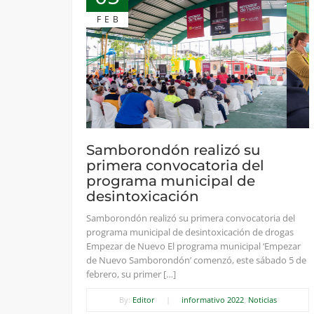
FEB
Samborondón realizó su
primera convocatoria del
programa municipal de
desintoxicación
Samborondón realizó su primera convocatoria del
programa municipal de desintoxicación de drogas
Empezar de Nuevo El programa municipal ‘Empezar
de Nuevo Samborondón’ comenzó, este sábado 5 de
febrero, su primer […]
By:
Editor
|
informativo 2022
,
Noticias